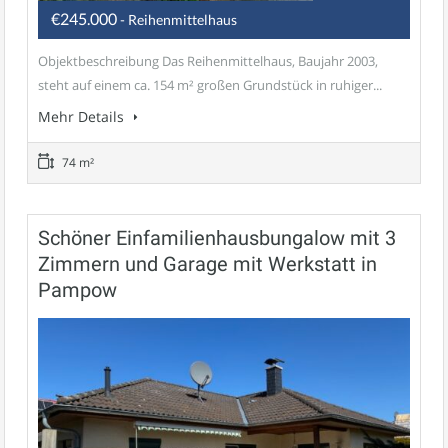
€245.000
- Reihenmittelhaus
Objektbeschreibung Das Reihenmittelhaus, Baujahr 2003,
steht auf einem ca. 154 m² großen Grundstück in ruhiger...
Mehr Details
74 m²
Schöner Einfamilienhausbungalow mit 3
Zimmern und Garage mit Werkstatt in
Pampow