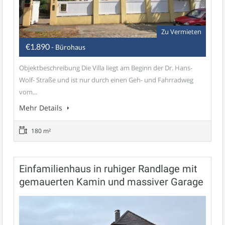
Zu Vermieten
€1.890
- Bürohaus
Objektbeschreibung Die Villa liegt am Beginn der Dr. Hans-
Wolf- Straße und ist nur durch einen Geh- und Fahrradweg
vom...
Mehr Details
180 m²
Einfamilienhaus in ruhiger Randlage mit
gemauerten Kamin und massiver Garage