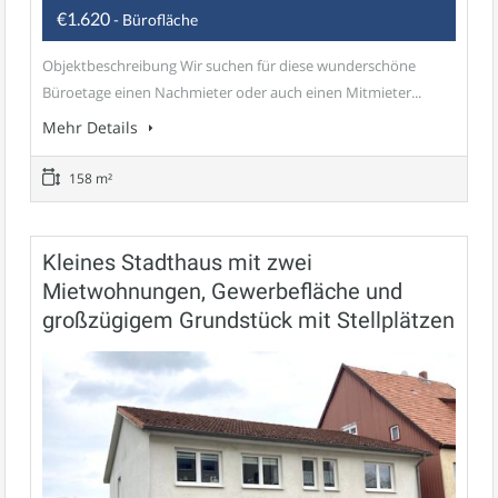
€1.620
- Bürofläche
Objektbeschreibung Wir suchen für diese wunderschöne
Büroetage einen Nachmieter oder auch einen Mitmieter...
Mehr Details
158 m²
Kleines Stadthaus mit zwei
Mietwohnungen, Gewerbefläche und
großzügigem Grundstück mit Stellplätzen