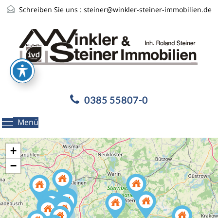
Schreiben Sie uns :
steiner@winkler-steiner-immobilien.de
0385 55807-0
Menü
+
−