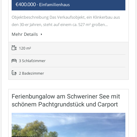
€400.000
- Einfamilienhaus
Objektbeschreibung Das Verkaufsobjekt, ein Klinkerbau aus
den 30-er Jahren, steht auf einem ca. 527 m² großen...
Mehr Details
120 m²
3 Schlafzimmer
2 Badezimmer
Ferienbungalow am Schweriner See mit
schönem Pachtgrundstück und Carport