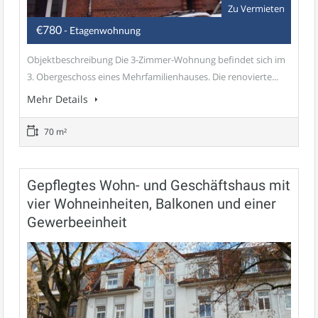
Zu Vermieten
€780
- Etagenwohnung
Objektbeschreibung Die 3-Zimmer-Wohnung befindet sich im
3. Obergeschoss eines Mehrfamilienhauses. Die renovierte...
Mehr Details
70 m²
Gepflegtes Wohn- und Geschäftshaus mit
vier Wohneinheiten, Balkonen und einer
Gewerbeeinheit