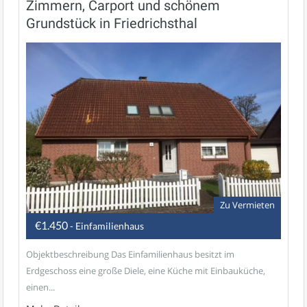
Zimmern, Carport und schönem
Grundstück in Friedrichsthal
Zu Vermieten
€1.450
- Einfamilienhaus
Objektbeschreibung Das Einfamilienhaus besitzt im
Erdgeschoss eine große Diele, eine Küche mit Einbauküche,
einen...