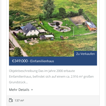
Zu Verkaufen
€349.000
- Einfamilienhaus
Objektbeschreibung Das im Jahre 2000 erbaute
Einfamilienhaus, befindet sich auf einem ca. 2.916 m² großen
Grundstück...
Mehr Details
137 m²