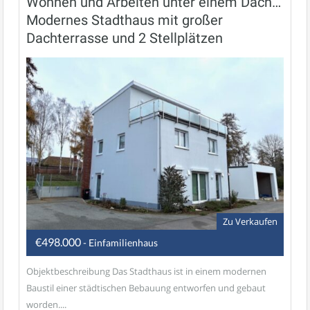
Wohnen und Arbeiten unter einem Dach…
Modernes Stadthaus mit großer
Dachterrasse und 2 Stellplätzen
Zu Verkaufen
€498.000
- Einfamilienhaus
Objektbeschreibung Das Stadthaus ist in einem modernen
Baustil einer städtischen Bebauung entworfen und gebaut
worden....