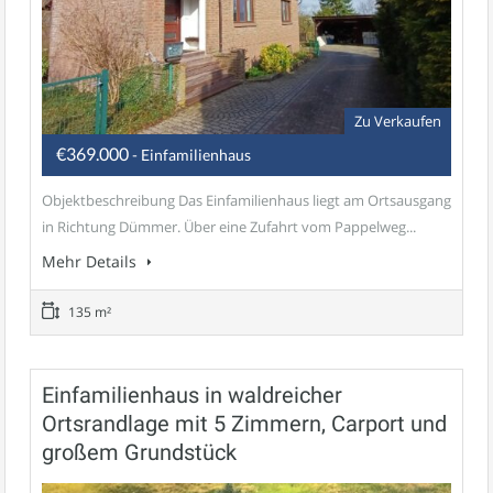
Zu Verkaufen
€369.000
- Einfamilienhaus
Objektbeschreibung Das Einfamilienhaus liegt am Ortsausgang
in Richtung Dümmer. Über eine Zufahrt vom Pappelweg...
Mehr Details
135 m²
Einfamilienhaus in waldreicher
Ortsrandlage mit 5 Zimmern, Carport und
großem Grundstück