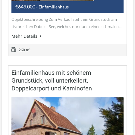
€649.000
- Einfamilienhaus
Objektbeschreibung Zum Verkauf steht ein Grundstück am
fischreichen Dabeler See, welches nur durch einen schmalen...
Mehr Details
260 m²
Einfamilienhaus mit schönem
Grundstück, voll unterkellert,
Doppelcarport und Kaminofen