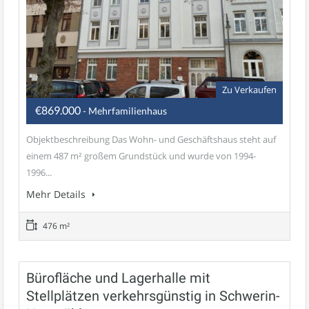
Zu Verkaufen
€869.000
- Mehrfamilienhaus
Objektbeschreibung Das Wohn- und Geschäftshaus steht auf
einem 487 m² großem Grundstück und wurde von 1994-
1996...
Mehr Details
476 m²
Bürofläche und Lagerhalle mit
Stellplätzen verkehrsgünstig in Schwerin-