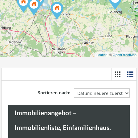
Leaflet
| ©
OpenStreetMap
Sortieren nach:
Immobilienangebot –
Immobilienliste, Einfamilienhaus,