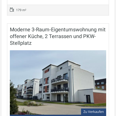
179 m²
Moderne 3-Raum-Eigentumswohnung mit
offener Küche, 2 Terrassen und PKW-
Stellplatz
Zu Verkaufen