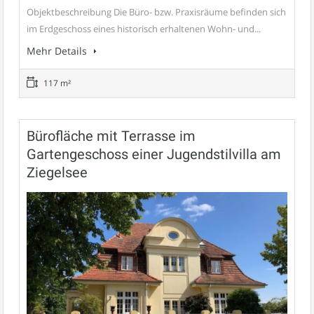
Objektbeschreibung Die Büro- bzw. Praxisräume befinden sich
im Erdgeschoss eines historisch erhaltenen Wohn- und...
Mehr Details
117 m²
Bürofläche mit Terrasse im
Gartengeschoss einer Jugendstilvilla am
Ziegelsee