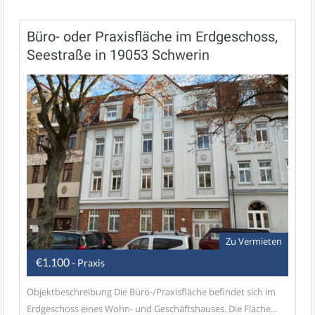
Büro- oder Praxisfläche im Erdgeschoss,
Seestraße in 19053 Schwerin
Zu Vermieten
€1.100
- Praxis
Objektbeschreibung Die Büro-/Praxisfläche befindet sich im
Erdgeschoss eines Wohn- und Geschäftshauses. Die Fläche...