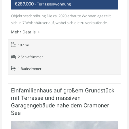
€289.000
- Terrassenwohnung
Objektbeschreibung Die ca. 2020 erbaute Wohnanlage teilt
sich in 7 Wohnhäuser auf, wobei sich die zu verkaufende...
Mehr Details
107 m²
2 Schlafzimmer
1 Badezimmer
Einfamilienhaus auf großem Grundstück
mit Terrasse und massiven
Garagengebäude nahe dem Cramoner
See