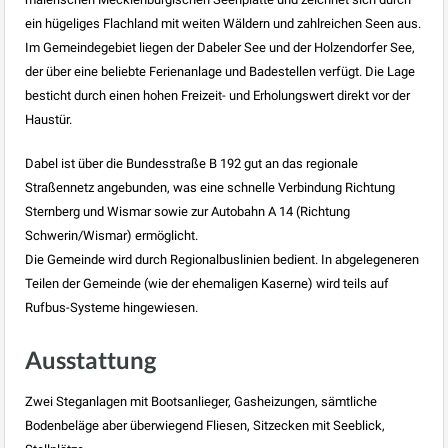
ein hügeliges Flachland mit weiten Wäldern und zahlreichen Seen aus.
Im Gemeindegebiet liegen der Dabeler See und der Holzendorfer See,
der über eine beliebte Ferienanlage und Badestellen verfügt. Die Lage
besticht durch einen hohen Freizeit- und Erholungswert direkt vor der
Haustür.
Dabel ist über die Bundesstraße B 192 gut an das regionale
Straßennetz angebunden, was eine schnelle Verbindung Richtung
Sternberg und Wismar sowie zur Autobahn A 14 (Richtung
Schwerin/Wismar) ermöglicht.
Die Gemeinde wird durch Regionalbuslinien bedient. In abgelegeneren
Teilen der Gemeinde (wie der ehemaligen Kaserne) wird teils auf
Rufbus-Systeme hingewiesen.
Ausstattung
Zwei Steganlagen mit Bootsanlieger, Gasheizungen, sämtliche
Bodenbeläge aber überwiegend Fliesen, Sitzecken mit Seeblick,