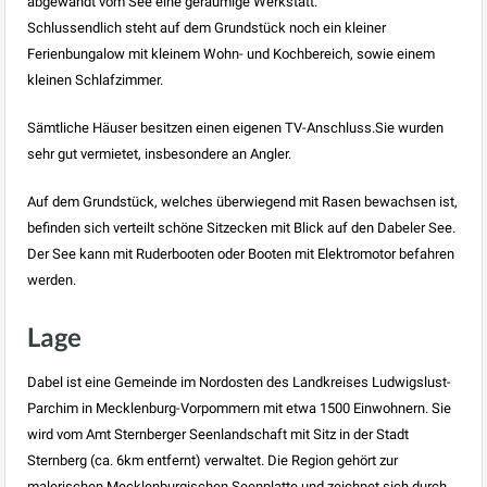
abgewandt vom See eine geräumige Werkstatt.
Schlussendlich steht auf dem Grundstück noch ein kleiner
Ferienbungalow mit kleinem Wohn- und Kochbereich, sowie einem
kleinen Schlafzimmer.
Sämtliche Häuser besitzen einen eigenen TV-Anschluss.Sie wurden
sehr gut vermietet, insbesondere an Angler.
Auf dem Grundstück, welches überwiegend mit Rasen bewachsen ist,
befinden sich verteilt schöne Sitzecken mit Blick auf den Dabeler See.
Der See kann mit Ruderbooten oder Booten mit Elektromotor befahren
werden.
Lage
Dabel ist eine Gemeinde im Nordosten des Landkreises Ludwigslust-
Parchim in Mecklenburg-Vorpommern mit etwa 1500 Einwohnern. Sie
wird vom Amt Sternberger Seenlandschaft mit Sitz in der Stadt
Sternberg (ca. 6km entfernt) verwaltet. Die Region gehört zur
malerischen Mecklenburgischen Seenplatte und zeichnet sich durch