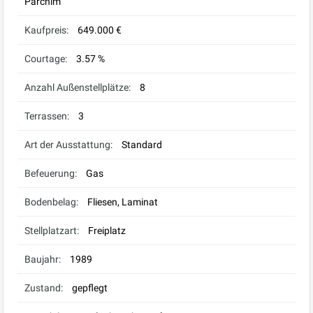
Parchim
Kaufpreis:
649.000 €
Courtage:
3.57 %
Anzahl Außenstellplätze:
8
Terrassen:
3
Art der Ausstattung:
Standard
Befeuerung:
Gas
Bodenbelag:
Fliesen, Laminat
Stellplatzart:
Freiplatz
Baujahr:
1989
Zustand:
gepflegt