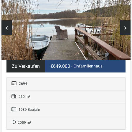
Zu Verkaufen
€649.000
- Einfamilienhaus
2694
260 m²
1989 Baujahr
2059 m²