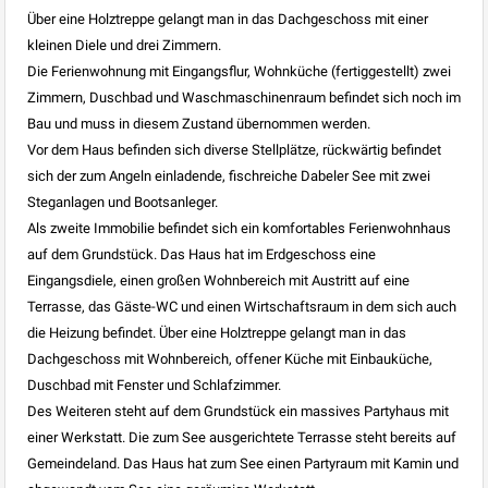
Über eine Holztreppe gelangt man in das Dachgeschoss mit einer
kleinen Diele und drei Zimmern.
Die Ferienwohnung mit Eingangsflur, Wohnküche (fertiggestellt) zwei
Zimmern, Duschbad und Waschmaschinenraum befindet sich noch im
Bau und muss in diesem Zustand übernommen werden.
Vor dem Haus befinden sich diverse Stellplätze, rückwärtig befindet
sich der zum Angeln einladende, fischreiche Dabeler See mit zwei
Steganlagen und Bootsanleger.
Als zweite Immobilie befindet sich ein komfortables Ferienwohnhaus
auf dem Grundstück. Das Haus hat im Erdgeschoss eine
Eingangsdiele, einen großen Wohnbereich mit Austritt auf eine
Terrasse, das Gäste-WC und einen Wirtschaftsraum in dem sich auch
die Heizung befindet. Über eine Holztreppe gelangt man in das
Dachgeschoss mit Wohnbereich, offener Küche mit Einbauküche,
Duschbad mit Fenster und Schlafzimmer.
Des Weiteren steht auf dem Grundstück ein massives Partyhaus mit
einer Werkstatt. Die zum See ausgerichtete Terrasse steht bereits auf
Gemeindeland. Das Haus hat zum See einen Partyraum mit Kamin und