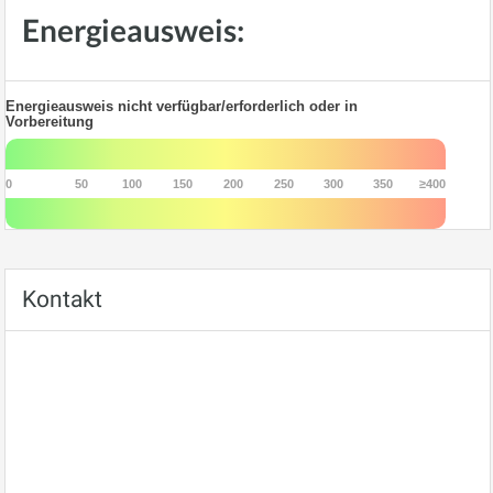
Energieausweis:
Energieausweis nicht verfügbar/erforderlich oder in
Vorbereitung
0
50
100
150
200
250
300
350
≥400
Kontakt