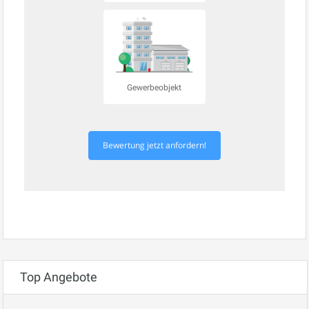
Gewerbeobjekt
Bewertung jetzt anfordern!
Top Angebote