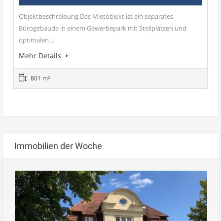
Objektbeschreibung Das Mietobjekt ist ein separates
Bürogebäude in einem Gewerbepark mit Stellplätzen und
optimalen...
Mehr Details
801 m²
Immobilien der Woche