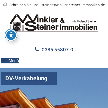
Schreiben Sie uns :
steiner@winkler-steiner-immobilien.de
0385 55807-0
Menü
DV-Verkabelung